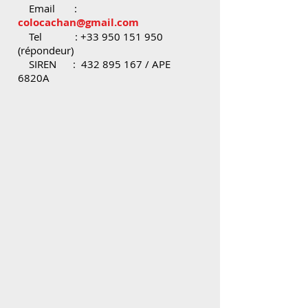
Email :
colocachan@gmail.com
Tel :
+33 950 151 950
(répondeur)
SIREN : 432 895 167 / APE
6820A