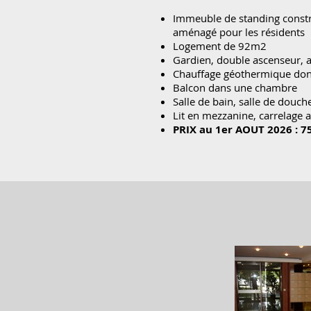
Immeuble de standing constru
aménagé pour les résidents
Logement de 92m2
Gardien, double ascenseur, a
Chauffage géothermique don
Balcon dans une chambre
Salle de bain, salle de douc
Lit en mezzanine, carrelage a
PRIX au 1er AOUT 2026 : 7