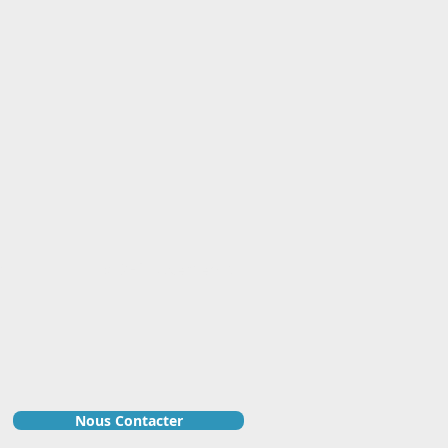
r
VIDEO logements
Nous Contacter