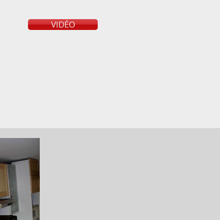
VIDÉO