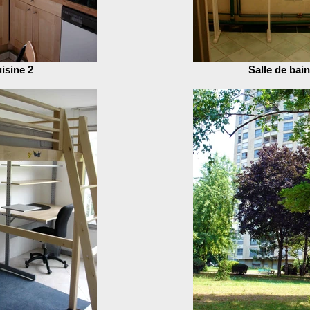
isine 2
Salle de bain