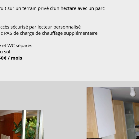
it sur un terrain privé d'un hectare avec un parc
ccès sécurisé par lecteur personnalisé
c PAS de charge de chauffage supplémentaire
he et WC séparés
u sol
50€ / mois