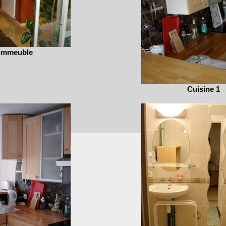
 immeuble
Cuisine 1