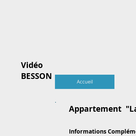
Vidéo
BESSON
Accueil
Ad
Appartement "La
Informations Compléme